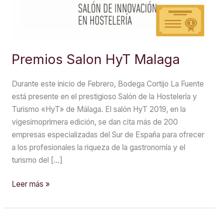
Premios Salon HyT Malaga
Durante este inicio de Febrero, Bodega Cortijo La Fuente
está presente en el prestigioso Salón de la Hostelería y
Turismo «HyT» de Málaga. El salón HyT 2019, en la
vigesimoprimera edición, se dan cita más de 200
empresas especializadas del Sur de España para ofrecer
a los profesionales la riqueza de la gastronomía y el
turismo del […]
Premios
Leer más »
Salon
HyT