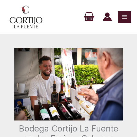
Ir
al
contenido
Bodega Cortijo La Fuente