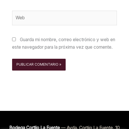
Web
Guarda mi nombre, correo electrónico y web en
este navegador para la próxima vez que comente.
Bodega Cortijo La Fuente
— Avda. Cortijo La Fuente, 10