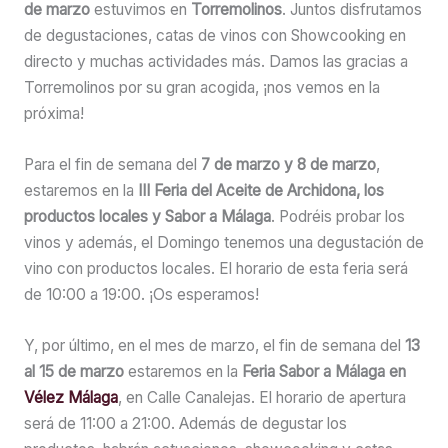
de marzo
estuvimos en
Torremolinos
. Juntos disfrutamos
de degustaciones, catas de vinos con Showcooking en
directo y muchas actividades más. Damos las gracias a
Torremolinos por su gran acogida, ¡nos vemos en la
próxima!
Para el fin de semana del
7 de marzo y 8 de marzo
,
estaremos en la
III Feria del Aceite de Archidona, los
productos locales y Sabor a Málaga
. Podréis probar los
vinos y además, el Domingo tenemos una degustación de
vino con productos locales. El horario de esta feria será
de 10:00 a 19:00. ¡Os esperamos!
Y, por último, en el mes de marzo, el fin de semana del
13
al 15 de marzo
estaremos en la
Feria Sabor a Málaga en
Vélez Málaga
, en Calle Canalejas. El horario de apertura
será de 11:00 a 21:00. Además de degustar los