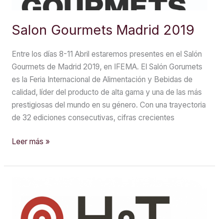
Salon Gourmets Madrid 2019
Entre los días 8-11 Abril estaremos presentes en el Salón
Gourmets de Madrid 2019, en IFEMA. El Salón Gorumets
es la Feria Internacional de Alimentación y Bebidas de
calidad, líder del producto de alta gama y una de las más
prestigiosas del mundo en su género. Con una trayectoria
de 32 ediciones consecutivas, cifras crecientes
Salon
Leer más »
Gourmets
Madrid
2019