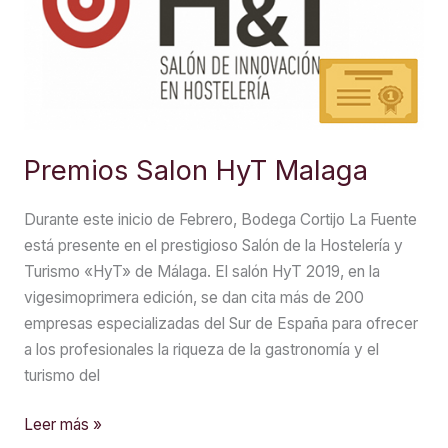
Premios Salon HyT Malaga
Durante este inicio de Febrero, Bodega Cortijo La Fuente
está presente en el prestigioso Salón de la Hostelería y
Turismo «HyT» de Málaga. El salón HyT 2019, en la
vigesimoprimera edición, se dan cita más de 200
empresas especializadas del Sur de España para ofrecer
a los profesionales la riqueza de la gastronomía y el
turismo del
Premios
Leer más »