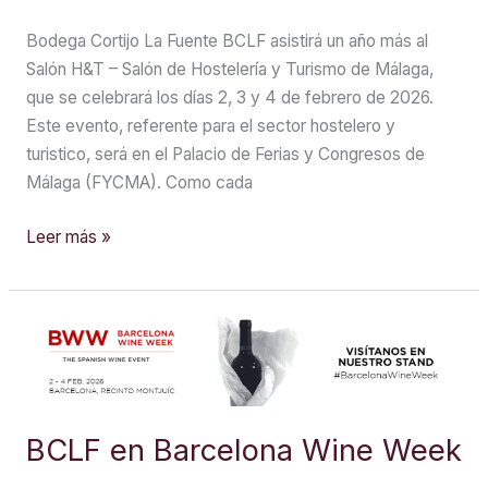
Bodega Cortijo La Fuente BCLF asistirá un año más al
Salón H&T – Salón de Hostelería y Turismo de Málaga,
que se celebrará los días 2, 3 y 4 de febrero de 2026.
Este evento, referente para el sector hostelero y
turistico, será en el Palacio de Ferias y Congresos de
Málaga (FYCMA). Como cada
BCLF
Leer más »
en
H&T26
BCLF en Barcelona Wine Week