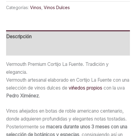
La
Categorías:
Vinos
,
Vinos Dulces
Fuente
cantidad
Descripción
Valoraciones (0)
Vermouth Premium Cortijo La Fuente. Tradición y
elegancia.
Vermouth artesanal elaborado en Cortijo La Fuente con una
selección de vinos dulces de
viñedos propios
con la uva
Pedro Ximénez
.
Vinos añejados en botas de roble americano centenario,
donde adquieren profundidas y elegantes notas tostadas.
Posteriormente se
macera durante unos 3 meses
con una
selección de botánicos y especias
, consiguiendo así un