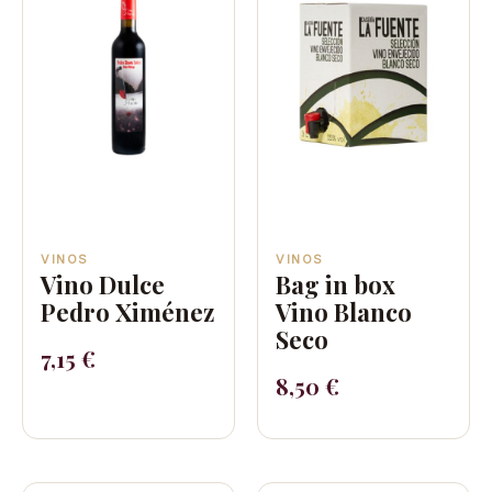
VINOS
VINOS
Vino Dulce
Bag in box
Pedro Ximénez
Vino Blanco
Seco
7,15
€
8,50
€