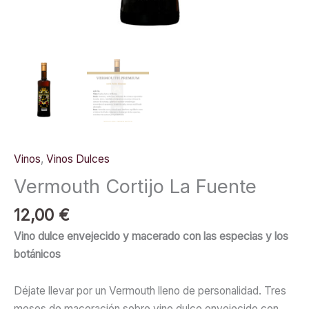
Vinos
,
Vinos Dulces
Vermouth Cortijo La Fuente
12,00
€
Vino dulce envejecido y macerado con las especias y los
botánicos
Déjate llevar por un Vermouth lleno de personalidad. Tres
meses de maceración sobre vino dulce envejecido con