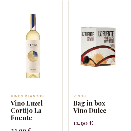
VINOS BLANCOS
VINOS
Vino Luzel
Bag in box
Cortijo La
Vino Dulce
Fuente
12,90
€
22,00
€