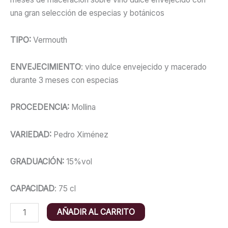
una gran selección de especias y botánicos
TIPO:
Vermouth
ENVEJECIMIENTO
: vino dulce envejecido y macerado
durante 3 meses con especias
PROCEDENCIA:
Mollina
VARIEDAD:
Pedro Ximénez
GRADUACIÓN:
15%vol
CAPACIDAD
: 75 cl
Vermouth
AÑADIR AL CARRITO
Cortijo